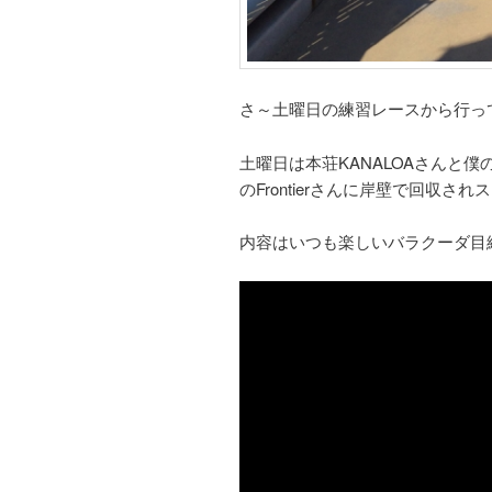
さ～土曜日の練習レースから行っ
土曜日は本荘KANALOAさんと
のFrontierさんに岸壁で回収され
内容はいつも楽しいバラクーダ目