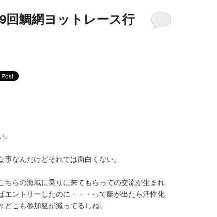
9回鯛網ヨットレース行
い。
な事なんだけどそれでは面白くない。
こちらの海域に乗りに来てもらっての交流が生まれ
ばエントリーしたのに・・・って艇が出たら活性化
々どこも参加艇が減ってるしね。