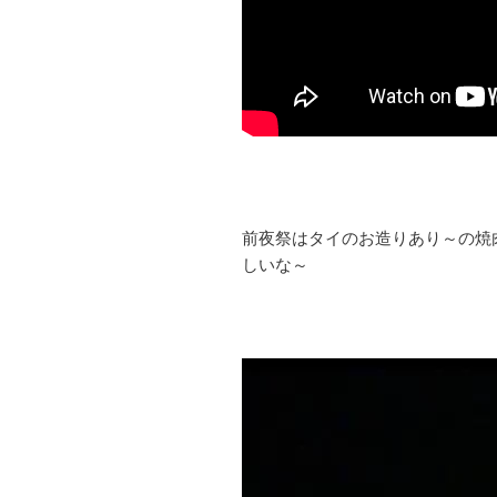
前夜祭はタイのお造りあり～の焼
しいな～