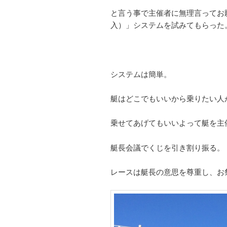
と言う事で主催者に無理言ってお
入）」システムを試みてもらった
システムは簡単。
艇はどこでもいいから乗りたい人
乗せてあげてもいいよって艇を主
艇長会議でくじを引き割り振る。
レースは艇長の意思を尊重し、お