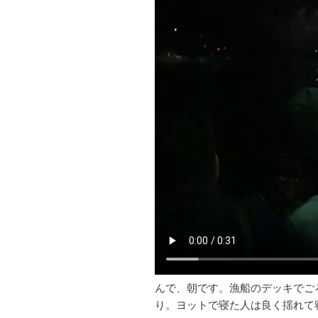
んで、朝です。漁船のデッキでご
り。ヨットで寝た人は良く揺れて