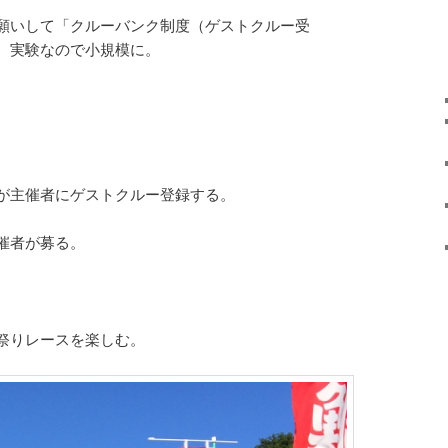
願いして「クルーバンク制度（ゲストクルー受
。実験なので小規模に。
が主催者にゲストクルー登録する。
催者が募る。
祭りレースを楽しむ。