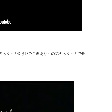
肉あり～の炊き込みご飯あり～の花火あり～ので楽