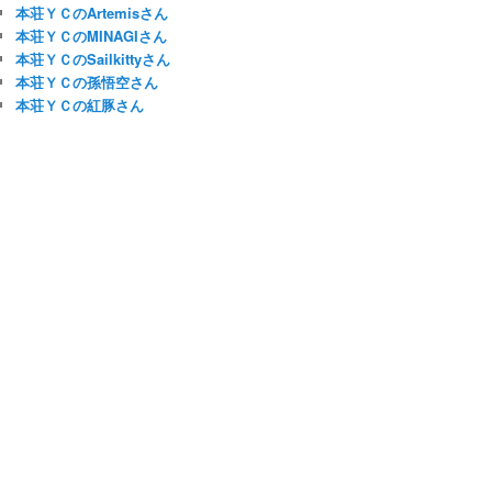
本荘ＹＣのArtemisさん
本荘ＹＣのMINAGIさん
本荘ＹＣのSailkittyさん
本荘ＹＣの孫悟空さん
本荘ＹＣの紅豚さん