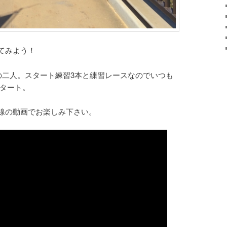
てみよう！
僕の二人。スタート練習3本と練習レースなのでいつも
スタート。
線の動画でお楽しみ下さい。