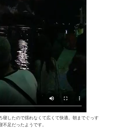
ろ寝したので揺れなくて広くて快適。朝までぐっす
寝不足だったようです。