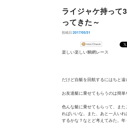
ライジャケ持って3
ってきた～
投稿日:
2017/05/31
楽しい楽しい鯛網レース
だけど自艇を回航するにはちと遠
お友達艇に乗せてもらうのは簡単
色んな艇に乗せてもらって、また
ればいいな。また、あと一人いれ
するかな？なとど考えてみた。年