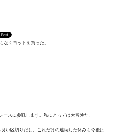
経験もなくヨットを買った。
トレースに参戦します。私にとっては大冒険だ。
のも良い区切りだし、これだけの連続した休みも今後は