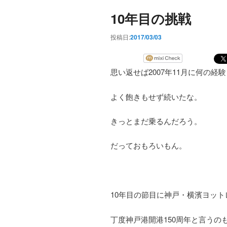
10年目の挑戦
投稿日:
2017/03/03
思い返せば2007年11月に何の
よく飽きもせず続いたな。
きっとまだ乗るんだろう。
だっておもろいもん。
10年目の節目に神戸・横濱ヨッ
丁度神戸港開港150周年と言う