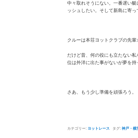
中々取れそうにない。一番遅い艇
ッシュしたい。そして新島に寄っ
クルーは本荘ヨットクラブの先輩オ
だけど昔、何の役にも立たない私
位は外洋に出た事がないが夢を持
さあ、もう少し準備を頑張ろう。
カテゴリー:
ヨットレース
タグ:
神戸・横