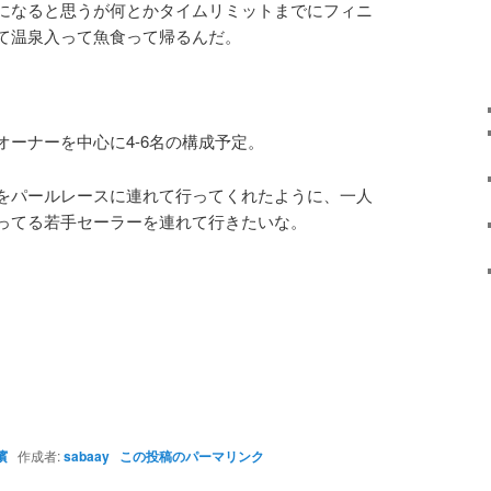
になると思うが何とかタイムリミットまでにフィニ
て温泉入って魚食って帰るんだ。
ーナーを中心に4-6名の構成予定。
をパールレースに連れて行ってくれたように、一人
ってる若手セーラーを連れて行きたいな。
濱
作成者:
sabaay
この投稿のパーマリンク