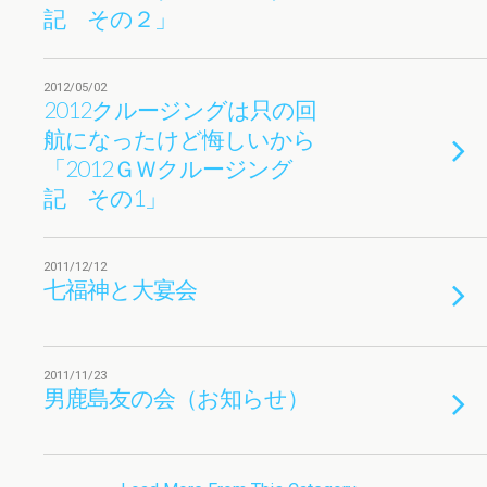
記 その２」
2012/05/02
2012クルージングは只の回
航になったけど悔しいから
「2012ＧＷクルージング
記 その1」
2011/12/12
七福神と大宴会
2011/11/23
男鹿島友の会（お知らせ）