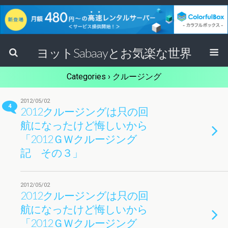
ヨットSabaayとお気楽な世界
Categories ›
クルージング
2012/05/02
4
2012クルージングは只の回
航になったけど悔しいから
「2012ＧＷクルージング
記 その３」
2012/05/02
2012クルージングは只の回
航になったけど悔しいから
「2012ＧＷクルージング